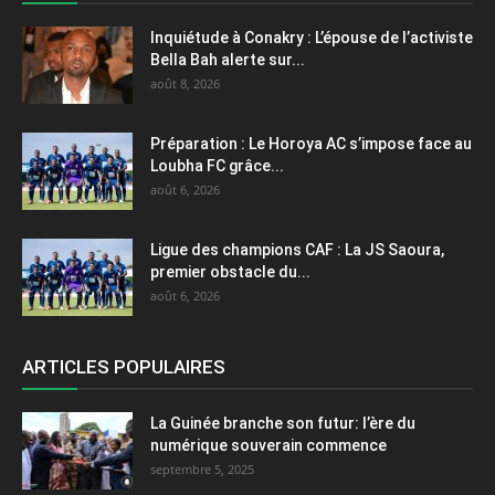
Inquiétude à Conakry : L’épouse de l’activiste
Bella Bah alerte sur...
août 8, 2026
Préparation : Le Horoya AC s’impose face au
Loubha FC grâce...
août 6, 2026
Ligue des champions CAF : La JS Saoura,
premier obstacle du...
août 6, 2026
ARTICLES POPULAIRES
La Guinée branche son futur: l’ère du
numérique souverain commence
septembre 5, 2025