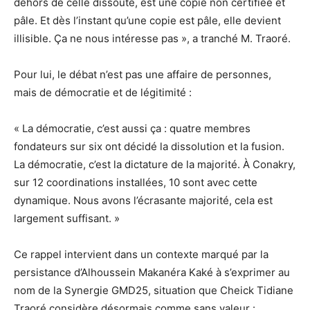
dehors de celle dissoute, est une copie non certifiée et
pâle. Et dès l’instant qu’une copie est pâle, elle devient
illisible. Ça ne nous intéresse pas », a tranché M. Traoré.
Pour lui, le débat n’est pas une affaire de personnes,
mais de démocratie et de légitimité :
« La démocratie, c’est aussi ça : quatre membres
fondateurs sur six ont décidé la dissolution et la fusion.
La démocratie, c’est la dictature de la majorité. À Conakry,
sur 12 coordinations installées, 10 sont avec cette
dynamique. Nous avons l’écrasante majorité, cela est
largement suffisant. »
Ce rappel intervient dans un contexte marqué par la
persistance d’Alhoussein Makanéra Kaké à s’exprimer au
nom de la Synergie GMD25, situation que Cheick Tidiane
Traoré considère désormais comme sans valeur :