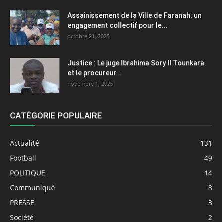
Assainissement de la Ville de Faranah: un
engagement collectif pour le...
octobre 21, 2025
Justice : Le juge Ibrahima Sory II Tounkara
et le procureur...
novembre 1, 2025
CATÉGORIE POPULAIRE
Actualité
131
Football
49
POLITIQUE
14
Communiqué
8
PRESSE
3
Société
2