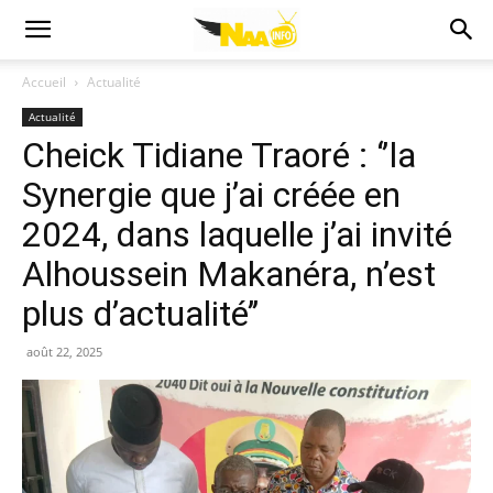
Accueil
Actualité
Actualité
Cheick Tidiane Traoré : ‘’la
Synergie que j’ai créée en
2024, dans laquelle j’ai invité
Alhoussein Makanéra, n’est
plus d’actualité’’
août 22, 2025