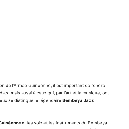
ion de l’Armée Guinéenne, il est important de rendre
s, mais aussi à ceux qui, par l’art et la musique, ont
i eux se distingue le légendaire
Bembeya Jazz
Guinéenne »
, les voix et les instruments du Bembeya