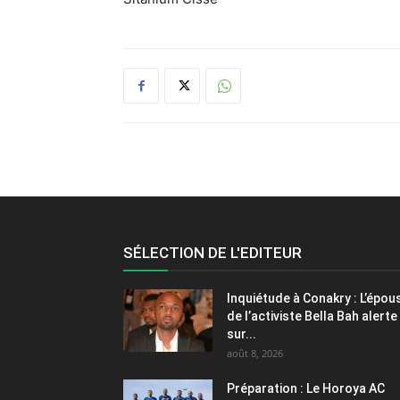
SÉLECTION DE L'EDITEUR
Inquiétude à Conakry : L’épou
de l’activiste Bella Bah alerte
sur...
août 8, 2026
Préparation : Le Horoya AC