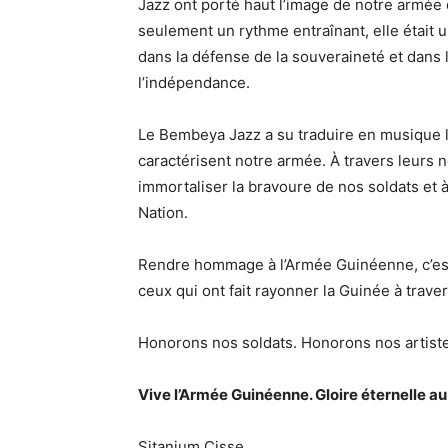
Jazz ont porté haut l’image de notre armée
seulement un rythme entraînant, elle était u
dans la défense de la souveraineté et dans 
l’indépendance.
Le Bembeya Jazz a su traduire en musique le 
caractérisent notre armée. À travers leurs no
immortaliser la bravoure de nos soldats et à 
Nation.
Rendre hommage à l’Armée Guinéenne, c’est 
ceux qui ont fait rayonner la Guinée à traver
Honorons nos soldats. Honorons nos artiste
Vive l’Armée Guinéenne. Gloire éternelle 
Sitanium Cisse