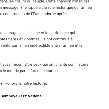
 dans les cœurs du peuple. Cette chanson n’était pas
n message. Elle rappelait le rôle historique de l’armée
la construction de l’État moderne après
courage, la discipline et le patriotisme qui
tes fières et vibrantes, ils ont contribué à
renforcer le lien indéfectible entre l’armée et la
aussi reconnaître ceux qui ont chanté son histoire,
s le monde par la force de leur art.
s. Honorons notre histoire.
au Bembeya Jazz National.