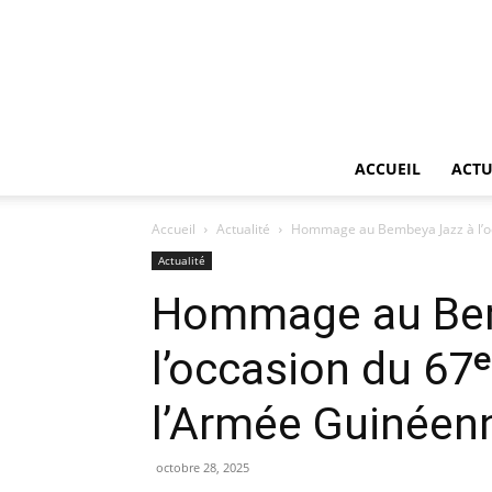
ACCUEIL
ACTU
Accueil
Actualité
Hommage au Bembeya Jazz à l’oc
Actualité
Hommage au Bem
l’occasion du 67ᵉ
l’Armée Guinéen
octobre 28, 2025