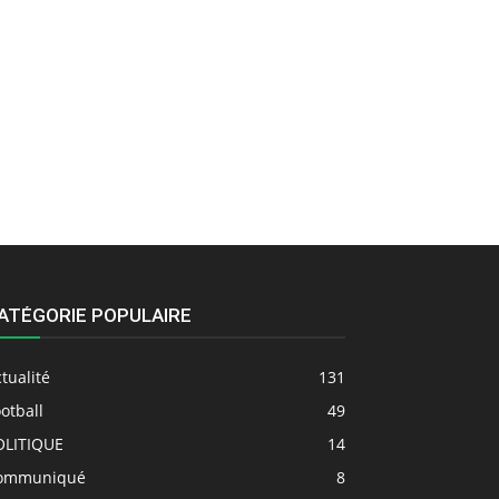
ATÉGORIE POPULAIRE
tualité
131
otball
49
OLITIQUE
14
ommuniqué
8