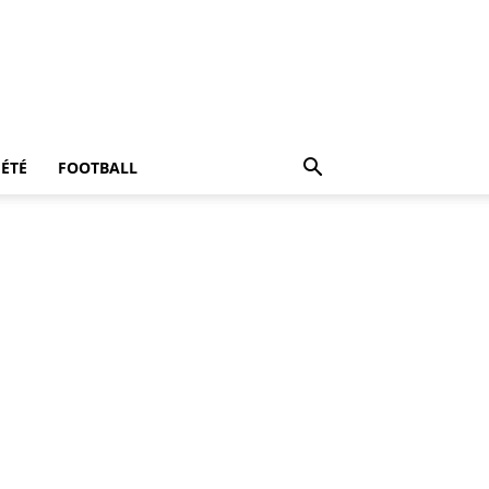
IÉTÉ
FOOTBALL