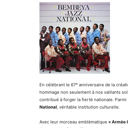
En célébrant le 67ᵉ anniversaire de la créat
hommage non seulement à nos vaillants soldat
contribué à forger la fierté nationale. Parm
National
, véritable institution culturelle.
Avec leur morceau emblématique
« Armée 