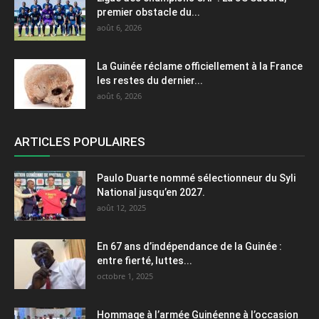
premier obstacle du...
août 6, 2026
La Guinée réclame officiellement à la France
les restes du dernier...
août 6, 2026
ARTICLES POPULAIRES
Paulo Duarte nommé sélectionneur du Syli
National jusqu’en 2027.
août 12, 2025
En 67 ans d’indépendance de la Guinée :
entre fierté, luttes...
octobre 1, 2025
Hommage à l’armée Guinéenne à l’occasion