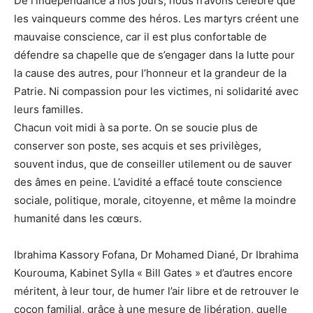
De l’indépendance à nos jours, nous n’avons célébré que
les vainqueurs comme des héros. Les martyrs créent une
mauvaise conscience, car il est plus confortable de
défendre sa chapelle que de s’engager dans la lutte pour
la cause des autres, pour l’honneur et la grandeur de la
Patrie. Ni compassion pour les victimes, ni solidarité avec
leurs familles.
Chacun voit midi à sa porte. On se soucie plus de
conserver son poste, ses acquis et ses privilèges,
souvent indus, que de conseiller utilement ou de sauver
des âmes en peine. L’avidité a effacé toute conscience
sociale, politique, morale, citoyenne, et même la moindre
humanité dans les cœurs.
Ibrahima Kassory Fofana, Dr Mohamed Diané, Dr Ibrahima
Kourouma, Kabinet Sylla « Bill Gates » et d’autres encore
méritent, à leur tour, de humer l’air libre et de retrouver le
cocon familial, grâce à une mesure de libération, quelle