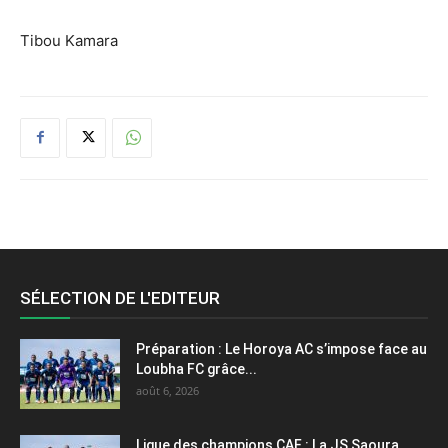
Tibou Kamara
SÉLECTION DE L'EDITEUR
Préparation : Le Horoya AC s’impose face au
Loubha FC grâce...
août 6, 2026
Ligue des champions CAF : La JS Saoura,