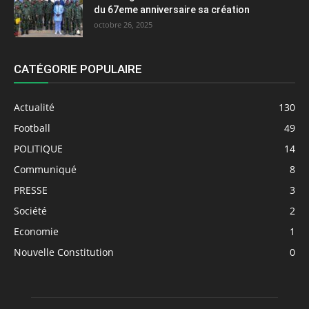
du 67eme anniversaire sa création
octobre 26, 2025
CATÉGORIE POPULAIRE
Actualité
130
Football
49
POLITIQUE
14
Communiqué
8
PRESSE
3
Société
2
Economie
1
Nouvelle Constitution
0