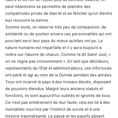
peut néanmoins se permettre de plaindre des
compatriotes privés de liberté et se féliciter qu’un d’entre
eux recouvre la sienne.
Somme toute, on observe très peu de compassion, de
solidarité ou de soutien envers ces personnalités qui ont
pourtant servi leur pays du mieux qu’elles ont pu. La
nature humaine est imparfaite et il y aura toujours à
redire sur l’œuvre de chacun. Comme l’a dit Saint-Just, «
on ne règne pas innocemment ». En tant que décideurs,
représentants de l’État et administrateurs, ces infortunés
ont parlé et agi au nom de la Guinée pendant des années.
Tous ont incarné le pays à des niveaux élevés, disposant
de pouvoirs étendus. Malgré leurs anciens statuts et
fonctions, ils sont aujourd’hui oubliés et ignorés de tous.
Ce n’est pas entièrement de leur faute, cela est lié à des
mentalités nourries par l’instinct de survie et à une
histoire traumatisante. Le passé et les passifs pèsent