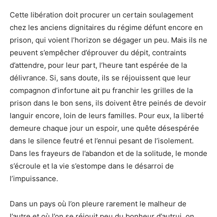
Cette libération doit procurer un certain soulagement
chez les anciens dignitaires du régime défunt encore en
prison, qui voient l’horizon se dégager un peu. Mais ils ne
peuvent s’empêcher d’éprouver du dépit, contraints
d’attendre, pour leur part, l’heure tant espérée de la
délivrance. Si, sans doute, ils se réjouissent que leur
compagnon d’infortune ait pu franchir les grilles de la
prison dans le bon sens, ils doivent être peinés de devoir
languir encore, loin de leurs familles. Pour eux, la liberté
demeure chaque jour un espoir, une quête désespérée
dans le silence feutré et l’ennui pesant de l’isolement.
Dans les frayeurs de l’abandon et de la solitude, le monde
s’écroule et la vie s’estompe dans le désarroi de
l’impuissance.
Dans un pays où l’on pleure rarement le malheur de
l’autre et où l’on se réjouit peu du bonheur d’autrui, on