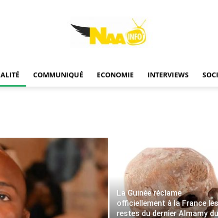
ALITÉ
COMMUNIQUÉ
ECONOMIE
INTERVIEWS
SOC
Naainfo
La Guinée réclame
officiellement à la France le
restes du dernier Almamy d