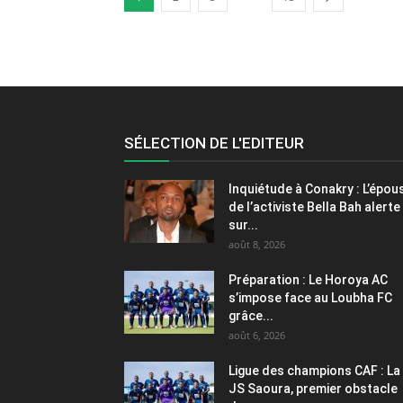
SÉLECTION DE L'EDITEUR
Inquiétude à Conakry : L’épou
de l’activiste Bella Bah alerte
sur...
août 8, 2026
Préparation : Le Horoya AC
s’impose face au Loubha FC
grâce...
août 6, 2026
Ligue des champions CAF : La
JS Saoura, premier obstacle