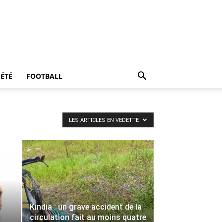
IÉTÉ
FOOTBALL
LES ARTICLES EN VEDETTE
s
Kindia : un grave accident de la
u
circulation fait au moins quatre