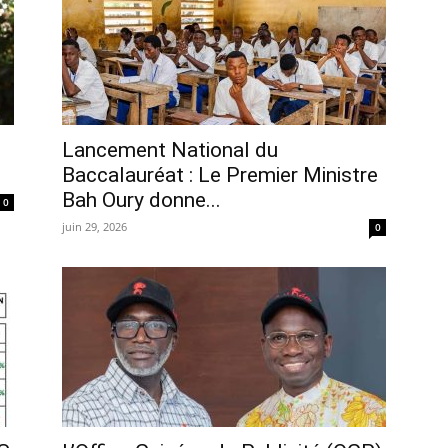
Lancement National du
Baccalauréat : Le Premier Ministre
Bah Oury donne...
0
juin 29, 2026
0